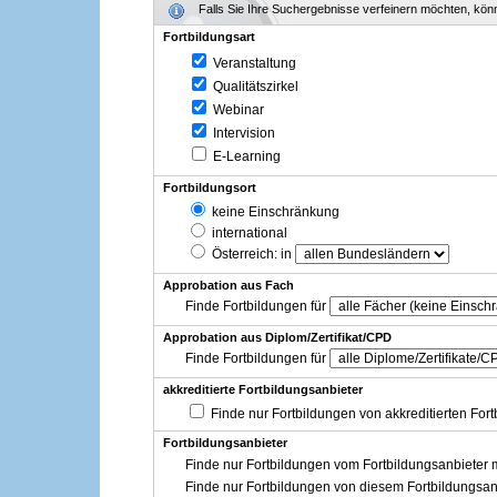
Falls Sie Ihre Suchergebnisse verfeinern möchten, könne
Fortbildungsart
Veranstaltung
Qualitätszirkel
Webinar
Intervision
E-Learning
Fortbildungsort
keine Einschränkung
international
Österreich
: in
Approbation aus Fach
Finde Fortbildungen für
Approbation aus Diplom/Zertifikat/CPD
Finde Fortbildungen für
akkreditierte Fortbildungsanbieter
Finde nur Fortbildungen von akkreditierten For
Fortbildungsanbieter
Finde nur Fortbildungen vom Fortbildungsanbieter m
Finde nur Fortbildungen von diesem Fortbildungsan