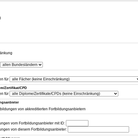
g
l
ränkung
en für
m/Zertifikat/CPD
en für
ungsanbieter
tbildungen von akkreditierten Fortbildungsanbietern
dungen vom Fortbildungsanbieter mit ID:
dungen von diesem Fortbildungsanbieter: