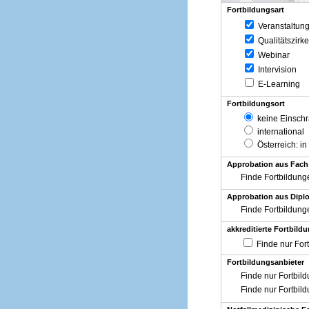
Fortbildungsart
Veranstaltun
Qualitätszirke
Webinar
Intervision
E-Learning
Fortbildungsort
keine Einsch
international
Österreich
: in
Approbation aus Fach
Finde Fortbildung
Approbation aus Diplo
Finde Fortbildung
akkreditierte Fortbild
Finde nur For
Fortbildungsanbieter
Finde nur Fortbil
Finde nur Fortbil