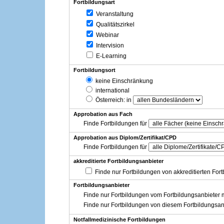
Fortbildungsart
Veranstaltung
Qualitätszirkel
Webinar
Intervision
E-Learning
Fortbildungsort
keine Einschränkung
international
Österreich
: in
Approbation aus Fach
Finde Fortbildungen für
Approbation aus Diplom/Zertifikat/CPD
Finde Fortbildungen für
akkreditierte Fortbildungsanbieter
Finde nur Fortbildungen von akkreditierten For
Fortbildungsanbieter
Finde nur Fortbildungen vom Fortbildungsanbieter m
Finde nur Fortbildungen von diesem Fortbildungsan
Notfallmedizinische Fortbildungen