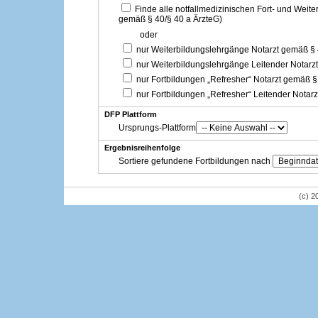
Finde alle notfallmedizinischen Fort- und Weit
gemäß § 40/§ 40 a ÄrzteG)
oder
nur Weiterbildungslehrgänge Notarzt gemäß §
nur Weiterbildungslehrgänge Leitender Notarz
nur Fortbildungen „Refresher“ Notarzt gemäß §
nur Fortbildungen „Refresher“ Leitender Notar
DFP Plattform
Ursprungs-Plattform
Ergebnisreihenfolge
Sortiere gefundene Fortbildungen nach
(c) 2