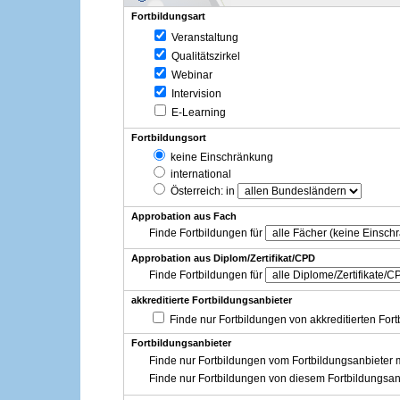
Fortbildungsart
Veranstaltung
Qualitätszirkel
Webinar
Intervision
E-Learning
Fortbildungsort
keine Einschränkung
international
Österreich
: in
Approbation aus Fach
Finde Fortbildungen für
Approbation aus Diplom/Zertifikat/CPD
Finde Fortbildungen für
akkreditierte Fortbildungsanbieter
Finde nur Fortbildungen von akkreditierten For
Fortbildungsanbieter
Finde nur Fortbildungen vom Fortbildungsanbieter m
Finde nur Fortbildungen von diesem Fortbildungsan