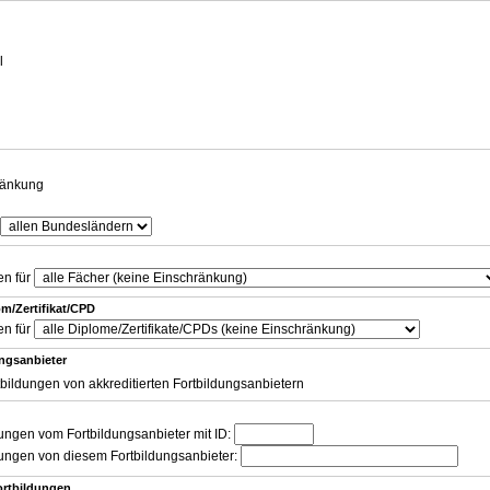
g
l
ränkung
en für
m/Zertifikat/CPD
en für
ungsanbieter
tbildungen von akkreditierten Fortbildungsanbietern
dungen vom Fortbildungsanbieter mit ID:
dungen von diesem Fortbildungsanbieter:
ortbildungen