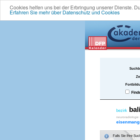
Cookies helfen uns bei der Erbringung unserer Dienste. D
Erfahren Sie mehr über Datenschutz und Cookies
Suchb
Ze
Fortbild
Find
bal
bezirk
neuroradiologie
eisenmang
Falls Sie Ihre Su