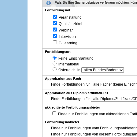
Falls Sie Ihre Suchergebnisse verfeinern möchten, könne
Fortbildungsart
Veranstaltung
Qualitätszirkel
Webinar
Intervision
E-Learning
Fortbildungsort
keine Einschränkung
international
Österreich
: in
Approbation aus Fach
Finde Fortbildungen für
Approbation aus Diplom/Zertifikat/CPD
Finde Fortbildungen für
akkreditierte Fortbildungsanbieter
Finde nur Fortbildungen von akkreditierten For
Fortbildungsanbieter
Finde nur Fortbildungen vom Fortbildungsanbieter m
Finde nur Fortbildungen von diesem Fortbildungsan