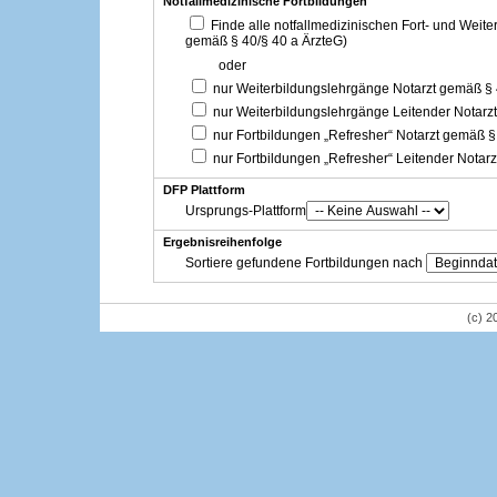
Notfallmedizinische Fortbildungen
Finde alle notfallmedizinischen Fort- und Weit
gemäß § 40/§ 40 a ÄrzteG)
oder
nur Weiterbildungslehrgänge Notarzt gemäß §
nur Weiterbildungslehrgänge Leitender Notarz
nur Fortbildungen „Refresher“ Notarzt gemäß §
nur Fortbildungen „Refresher“ Leitender Notar
DFP Plattform
Ursprungs-Plattform
Ergebnisreihenfolge
Sortiere gefundene Fortbildungen nach
(c) 2