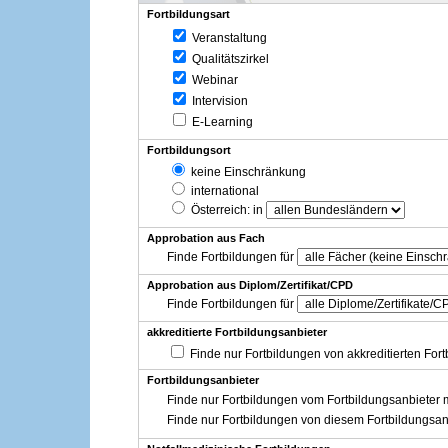
Fortbildungsart
Veranstaltung
Qualitätszirkel
Webinar
Intervision
E-Learning
Fortbildungsort
keine Einschränkung
international
Österreich
: in
Approbation aus Fach
Finde Fortbildungen für
Approbation aus Diplom/Zertifikat/CPD
Finde Fortbildungen für
akkreditierte Fortbildungsanbieter
Finde nur Fortbildungen von akkreditierten For
Fortbildungsanbieter
Finde nur Fortbildungen vom Fortbildungsanbieter m
Finde nur Fortbildungen von diesem Fortbildungsan