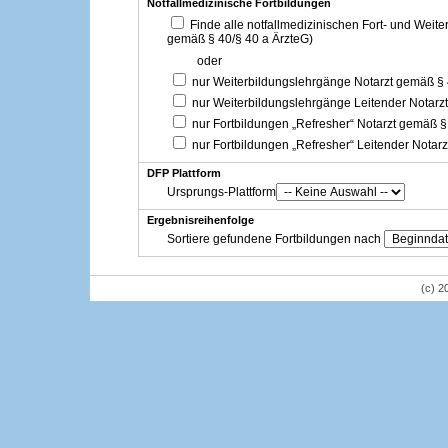
Notfallmedizinische Fortbildungen
Finde alle notfallmedizinischen Fort- und Weit
gemäß § 40/§ 40 a ÄrzteG)
oder
nur Weiterbildungslehrgänge Notarzt gemäß §
nur Weiterbildungslehrgänge Leitender Notarz
nur Fortbildungen „Refresher“ Notarzt gemäß §
nur Fortbildungen „Refresher“ Leitender Notar
DFP Plattform
Ursprungs-Plattform
Ergebnisreihenfolge
Sortiere gefundene Fortbildungen nach
(c) 2