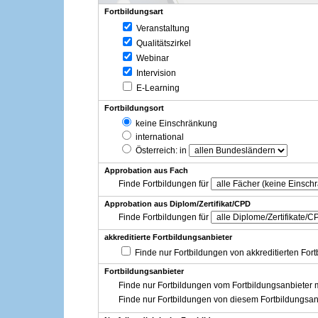
Fortbildungsart
Veranstaltung
Qualitätszirkel
Webinar
Intervision
E-Learning
Fortbildungsort
keine Einschränkung
international
Österreich
: in
Approbation aus Fach
Finde Fortbildungen für
Approbation aus Diplom/Zertifikat/CPD
Finde Fortbildungen für
akkreditierte Fortbildungsanbieter
Finde nur Fortbildungen von akkreditierten For
Fortbildungsanbieter
Finde nur Fortbildungen vom Fortbildungsanbieter m
Finde nur Fortbildungen von diesem Fortbildungsan