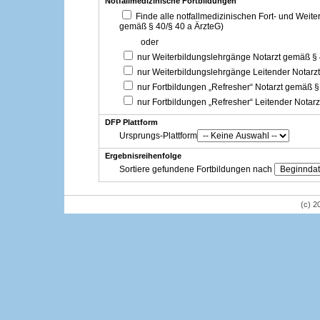
Notfallmedizinische Fortbildungen
Finde alle notfallmedizinischen Fort- und Weit
gemäß § 40/§ 40 a ÄrzteG)
oder
nur Weiterbildungslehrgänge Notarzt gemäß §
nur Weiterbildungslehrgänge Leitender Notarz
nur Fortbildungen „Refresher“ Notarzt gemäß §
nur Fortbildungen „Refresher“ Leitender Notar
DFP Plattform
Ursprungs-Plattform
Ergebnisreihenfolge
Sortiere gefundene Fortbildungen nach
(c) 2