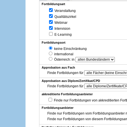
Fortbildungsart
Veranstaltung
Qualitätszirkel
Webinar
Intervision
E-Learning
Fortbildungsort
keine Einschränkung
international
Österreich
: in
Approbation aus Fach
Finde Fortbildungen für
Approbation aus Diplom/Zertifikat/CPD
Finde Fortbildungen für
akkreditierte Fortbildungsanbieter
Finde nur Fortbildungen von akkreditierten For
Fortbildungsanbieter
Finde nur Fortbildungen vom Fortbildungsanbieter m
Finde nur Fortbildungen von diesem Fortbildungsan