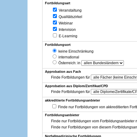
Fortbildungsart
Veranstaltung
Qualitätszirkel
Webinar
Intervision
E-Learning
Fortbildungsort
keine Einschränkung
international
Österreich
: in
Approbation aus Fach
Finde Fortbildungen für
Approbation aus Diplom/Zertifikat/CPD
Finde Fortbildungen für
akkreditierte Fortbildungsanbieter
Finde nur Fortbildungen von akkreditierten For
Fortbildungsanbieter
Finde nur Fortbildungen vom Fortbildungsanbieter m
Finde nur Fortbildungen von diesem Fortbildungsan
Notfallmedizinische Fortbildungen