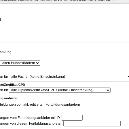
g
l
ränkung
en für
m/Zertifikat/CPD
en für
ungsanbieter
tbildungen von akkreditierten Fortbildungsanbietern
dungen vom Fortbildungsanbieter mit ID:
dungen von diesem Fortbildungsanbieter: