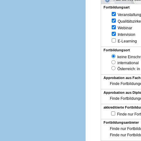
Fortbildungsart
Veranstaltun
Qualitätszirke
Webinar
Intervision
E-Learning
Fortbildungsort
keine Einsch
international
Österreich
: in
Approbation aus Fach
Finde Fortbildung
Approbation aus Diplo
Finde Fortbildung
akkreditierte Fortbild
Finde nur For
Fortbildungsanbieter
Finde nur Fortbil
Finde nur Fortbil