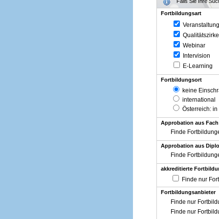
Falls Sie Ihre Su
Fortbildungsart
Veranstaltun
Qualitätszirke
Webinar
Intervision
E-Learning
Fortbildungsort
keine Einsch
international
Österreich
: in
Approbation aus Fach
Finde Fortbildung
Approbation aus Diplo
Finde Fortbildung
akkreditierte Fortbild
Finde nur For
Fortbildungsanbieter
Finde nur Fortbil
Finde nur Fortbil