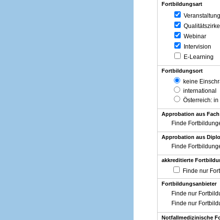
Fortbildungsart
Veranstaltun
Qualitätszirke
Webinar
Intervision
E-Learning
Fortbildungsort
keine Einsch
international
Österreich
: in
Approbation aus Fach
Finde Fortbildung
Approbation aus Diplo
Finde Fortbildung
akkreditierte Fortbild
Finde nur For
Fortbildungsanbieter
Finde nur Fortbil
Finde nur Fortbil
Notfallmedizinische F