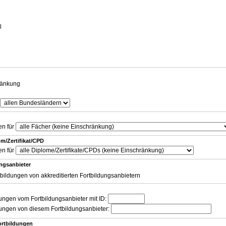
g
l
ränkung
en für
m/Zertifikat/CPD
en für
ungsanbieter
tbildungen von akkreditierten Fortbildungsanbietern
dungen vom Fortbildungsanbieter mit ID:
dungen von diesem Fortbildungsanbieter:
ortbildungen