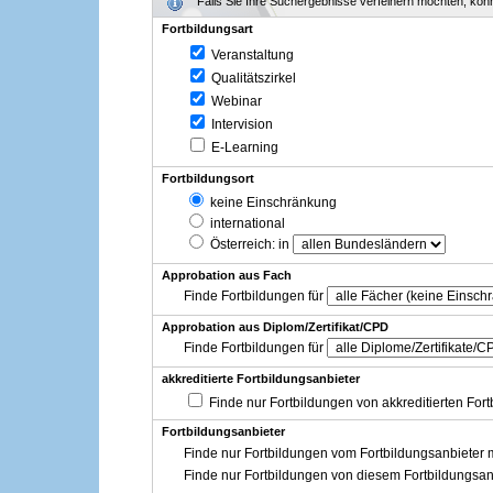
Falls Sie Ihre Suchergebnisse verfeinern möchten, könne
Fortbildungsart
Veranstaltung
Qualitätszirkel
Webinar
Intervision
E-Learning
Fortbildungsort
keine Einschränkung
international
Österreich
: in
Approbation aus Fach
Finde Fortbildungen für
Approbation aus Diplom/Zertifikat/CPD
Finde Fortbildungen für
akkreditierte Fortbildungsanbieter
Finde nur Fortbildungen von akkreditierten For
Fortbildungsanbieter
Finde nur Fortbildungen vom Fortbildungsanbieter m
Finde nur Fortbildungen von diesem Fortbildungsan