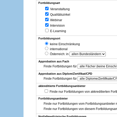
Fortbildungsart
Veranstaltung
Qualitätszirkel
Webinar
Intervision
E-Learning
Fortbildungsort
keine Einschränkung
international
Österreich
: in
Approbation aus Fach
Finde Fortbildungen für
Approbation aus Diplom/Zertifikat/CPD
Finde Fortbildungen für
akkreditierte Fortbildungsanbieter
Finde nur Fortbildungen von akkreditierten For
Fortbildungsanbieter
Finde nur Fortbildungen vom Fortbildungsanbieter m
Finde nur Fortbildungen von diesem Fortbildungsan
Notfallmedizinische Fortbildungen