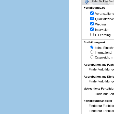
Falls Sie Ihre Su
Fortbildungsart
Veranstaltun
Qualitätszirke
Webinar
Intervision
E-Learning
Fortbildungsort
keine Einsch
international
Österreich
: in
Approbation aus Fach
Finde Fortbildung
Approbation aus Diplo
Finde Fortbildung
akkreditierte Fortbild
Finde nur For
Fortbildungsanbieter
Finde nur Fortbil
Finde nur Fortbil