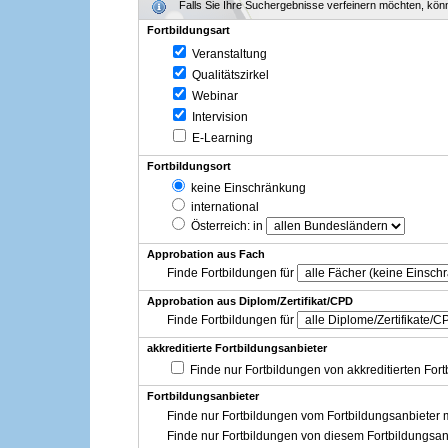
Falls Sie Ihre Suchergebnisse verfeinern möchten, könne
Fortbildungsart
Veranstaltung
Qualitätszirkel
Webinar
Intervision
E-Learning
Fortbildungsort
keine Einschränkung
international
Österreich
: in
Approbation aus Fach
Finde Fortbildungen für
Approbation aus Diplom/Zertifikat/CPD
Finde Fortbildungen für
akkreditierte Fortbildungsanbieter
Finde nur Fortbildungen von akkreditierten For
Fortbildungsanbieter
Finde nur Fortbildungen vom Fortbildungsanbieter m
Finde nur Fortbildungen von diesem Fortbildungsan