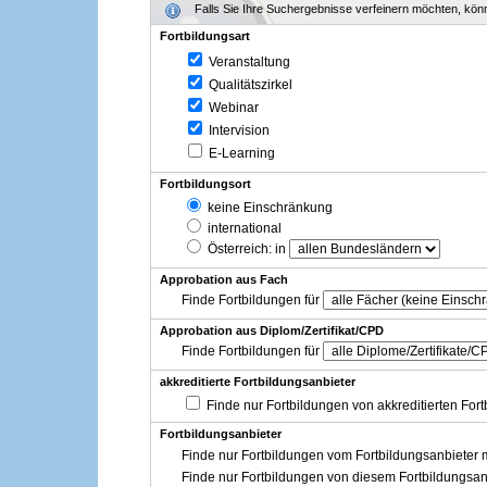
Falls Sie Ihre Suchergebnisse verfeinern möchten, könne
Fortbildungsart
Veranstaltung
Qualitätszirkel
Webinar
Intervision
E-Learning
Fortbildungsort
keine Einschränkung
international
Österreich
: in
Approbation aus Fach
Finde Fortbildungen für
Approbation aus Diplom/Zertifikat/CPD
Finde Fortbildungen für
akkreditierte Fortbildungsanbieter
Finde nur Fortbildungen von akkreditierten For
Fortbildungsanbieter
Finde nur Fortbildungen vom Fortbildungsanbieter m
Finde nur Fortbildungen von diesem Fortbildungsan