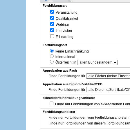
Fortbildungsart
Veranstaltung
Qualitätszirkel
Webinar
Intervision
E-Learning
Fortbildungsort
keine Einschränkung
international
Österreich
: in
Approbation aus Fach
Finde Fortbildungen für
Approbation aus Diplom/Zertifikat/CPD
Finde Fortbildungen für
akkreditierte Fortbildungsanbieter
Finde nur Fortbildungen von akkreditierten For
Fortbildungsanbieter
Finde nur Fortbildungen vom Fortbildungsanbieter m
Finde nur Fortbildungen von diesem Fortbildungsan