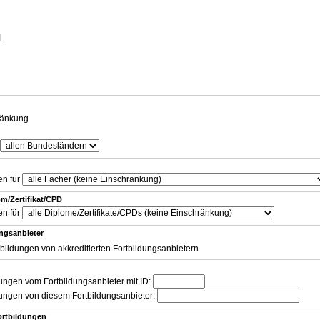
g
l
ränkung
en für
m/Zertifikat/CPD
en für
ungsanbieter
tbildungen von akkreditierten Fortbildungsanbietern
dungen vom Fortbildungsanbieter mit ID:
dungen von diesem Fortbildungsanbieter:
ortbildungen