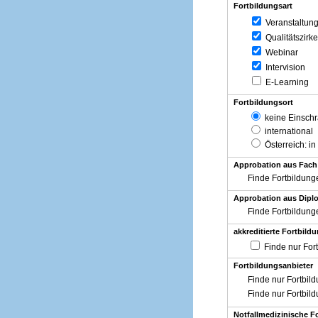
Fortbildungsart
Veranstaltun
Qualitätszirke
Webinar
Intervision
E-Learning
Fortbildungsort
keine Einsch
international
Österreich
: in
Approbation aus Fach
Finde Fortbildung
Approbation aus Diplo
Finde Fortbildung
akkreditierte Fortbild
Finde nur For
Fortbildungsanbieter
Finde nur Fortbil
Finde nur Fortbil
Notfallmedizinische F