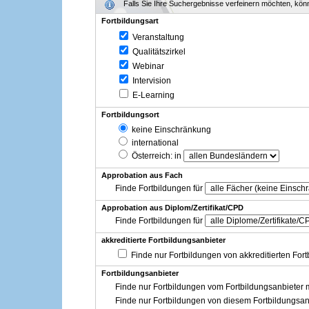
Falls Sie Ihre Suchergebnisse verfeinern möchten, könne
Fortbildungsart
Veranstaltung
Qualitätszirkel
Webinar
Intervision
E-Learning
Fortbildungsort
keine Einschränkung
international
Österreich
: in
Approbation aus Fach
Finde Fortbildungen für
Approbation aus Diplom/Zertifikat/CPD
Finde Fortbildungen für
akkreditierte Fortbildungsanbieter
Finde nur Fortbildungen von akkreditierten For
Fortbildungsanbieter
Finde nur Fortbildungen vom Fortbildungsanbieter m
Finde nur Fortbildungen von diesem Fortbildungsan