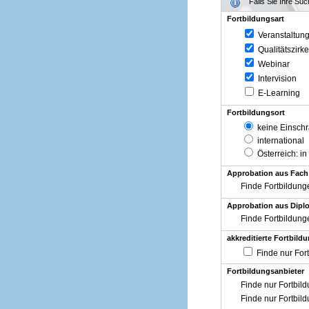
Falls Sie Ihre Su
Fortbildungsart
Veranstaltun
Qualitätszirke
Webinar
Intervision
E-Learning
Fortbildungsort
keine Einsch
international
Österreich
: in
Approbation aus Fach
Finde Fortbildung
Approbation aus Diplo
Finde Fortbildung
akkreditierte Fortbild
Finde nur For
Fortbildungsanbieter
Finde nur Fortbil
Finde nur Fortbil