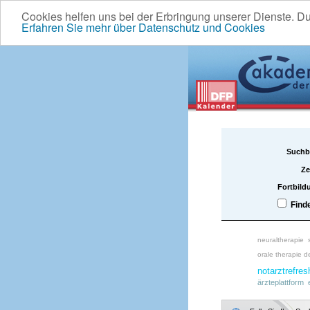
Cookies helfen uns bei der Erbringung unserer Dienste. D
Erfahren Sie mehr über Datenschutz und Cookies
Suchb
Ze
Fortbild
Find
neuraltherapie
orale therapie d
notarztrefres
ärzteplattform