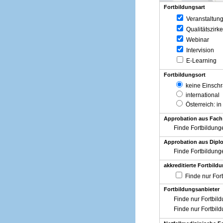
Fortbildungsart
Veranstaltun
Qualitätszirke
Webinar
Intervision
E-Learning
Fortbildungsort
keine Einsch
international
Österreich
: in
Approbation aus Fach
Finde Fortbildung
Approbation aus Diplo
Finde Fortbildung
akkreditierte Fortbild
Finde nur For
Fortbildungsanbieter
Finde nur Fortbil
Finde nur Fortbil