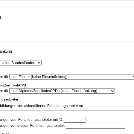
g
l
ränkung
en für
m/Zertifikat/CPD
en für
ungsanbieter
tbildungen von akkreditierten Fortbildungsanbietern
dungen vom Fortbildungsanbieter mit ID:
dungen von diesem Fortbildungsanbieter: