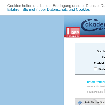
Cookies helfen uns bei der Erbringung unserer Dienste. D
Erfahren Sie mehr über Datenschutz und Cookies
Suchb
Ze
Fortbild
Find
notarztrefres
seminar für ärztl
neuraltherapie
Falls Sie Ihre Su