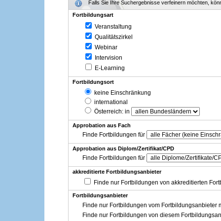
Falls Sie Ihre Suchergebnisse verfeinern möchten, könne
Fortbildungsart
Veranstaltung
Qualitätszirkel
Webinar
Intervision
E-Learning
Fortbildungsort
keine Einschränkung
international
Österreich
: in
Approbation aus Fach
Finde Fortbildungen für
Approbation aus Diplom/Zertifikat/CPD
Finde Fortbildungen für
akkreditierte Fortbildungsanbieter
Finde nur Fortbildungen von akkreditierten For
Fortbildungsanbieter
Finde nur Fortbildungen vom Fortbildungsanbieter m
Finde nur Fortbildungen von diesem Fortbildungsan