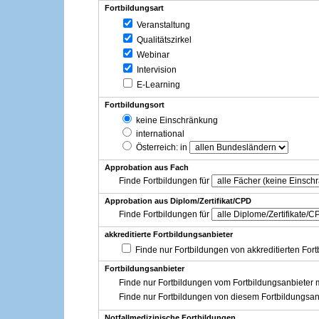
Fortbildungsart
Veranstaltung
Qualitätszirkel
Webinar
Intervision
E-Learning
Fortbildungsort
keine Einschränkung
international
Österreich
: in
Approbation aus Fach
Finde Fortbildungen für
Approbation aus Diplom/Zertifikat/CPD
Finde Fortbildungen für
akkreditierte Fortbildungsanbieter
Finde nur Fortbildungen von akkreditierten For
Fortbildungsanbieter
Finde nur Fortbildungen vom Fortbildungsanbieter m
Finde nur Fortbildungen von diesem Fortbildungsan
Notfallmedizinische Fortbildungen