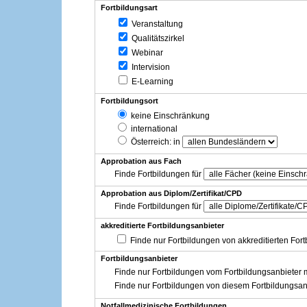
Fortbildungsart
Veranstaltung
Qualitätszirkel
Webinar
Intervision
E-Learning
Fortbildungsort
keine Einschränkung
international
Österreich
: in
Approbation aus Fach
Finde Fortbildungen für
Approbation aus Diplom/Zertifikat/CPD
Finde Fortbildungen für
akkreditierte Fortbildungsanbieter
Finde nur Fortbildungen von akkreditierten For
Fortbildungsanbieter
Finde nur Fortbildungen vom Fortbildungsanbieter m
Finde nur Fortbildungen von diesem Fortbildungsan
Notfallmedizinische Fortbildungen