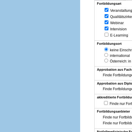
Fortbildungsart
Veranstaltun
Qualitätszirke
Webinar
Intervision
E-Learning
Fortbildungsort
keine Einsch
international
Österreich
: in
Approbation aus Fach
Finde Fortbildung
Approbation aus Diplo
Finde Fortbildung
akkreditierte Fortbild
Finde nur For
Fortbildungsanbieter
Finde nur Fortbil
Finde nur Fortbil
Notfallmedizinische F