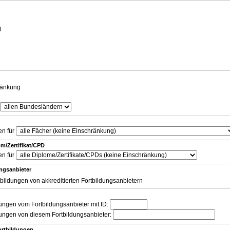
g
l
ränkung
en für
m/Zertifikat/CPD
en für
ungsanbieter
tbildungen von akkreditierten Fortbildungsanbietern
dungen vom Fortbildungsanbieter mit ID:
dungen von diesem Fortbildungsanbieter:
ortbildungen