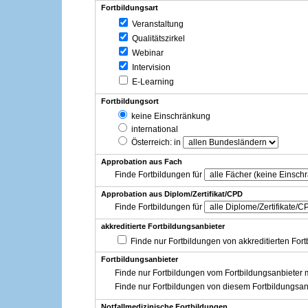
Fortbildungsart
Veranstaltung
Qualitätszirkel
Webinar
Intervision
E-Learning
Fortbildungsort
keine Einschränkung
international
Österreich
: in
Approbation aus Fach
Finde Fortbildungen für
Approbation aus Diplom/Zertifikat/CPD
Finde Fortbildungen für
akkreditierte Fortbildungsanbieter
Finde nur Fortbildungen von akkreditierten For
Fortbildungsanbieter
Finde nur Fortbildungen vom Fortbildungsanbieter m
Finde nur Fortbildungen von diesem Fortbildungsan
Notfallmedizinische Fortbildungen