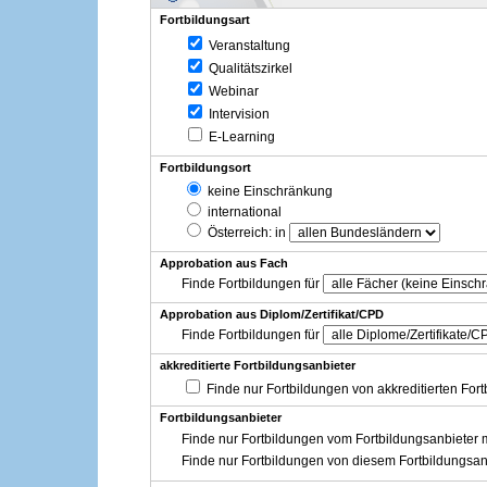
Fortbildungsart
Veranstaltung
Qualitätszirkel
Webinar
Intervision
E-Learning
Fortbildungsort
keine Einschränkung
international
Österreich
: in
Approbation aus Fach
Finde Fortbildungen für
Approbation aus Diplom/Zertifikat/CPD
Finde Fortbildungen für
akkreditierte Fortbildungsanbieter
Finde nur Fortbildungen von akkreditierten For
Fortbildungsanbieter
Finde nur Fortbildungen vom Fortbildungsanbieter m
Finde nur Fortbildungen von diesem Fortbildungsan