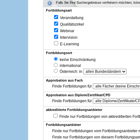
Falls Sie Ihre Suchergebnisse verfeinern möchten, könne
Fortbildungsart
Veranstaltung
Qualitätszirkel
Webinar
Intervision
E-Learning
Fortbildungsort
keine Einschränkung
international
Österreich
: in
Approbation aus Fach
Finde Fortbildungen für
Approbation aus Diplom/Zertifikat/CPD
Finde Fortbildungen für
akkreditierte Fortbildungsanbieter
Finde nur Fortbildungen von akkreditierten For
Fortbildungsanbieter
Finde nur Fortbildungen vom Fortbildungsanbieter m
Finde nur Fortbildungen von diesem Fortbildungsan