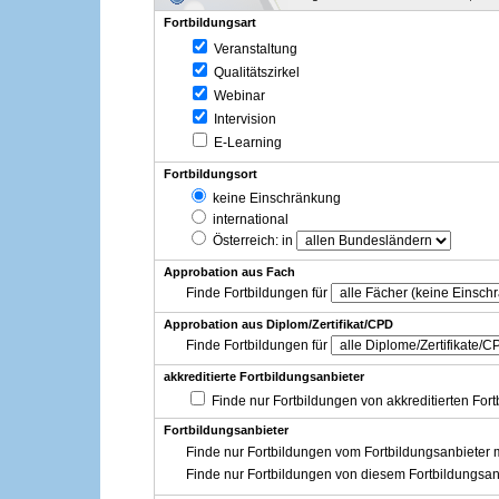
Fortbildungsart
Veranstaltung
Qualitätszirkel
Webinar
Intervision
E-Learning
Fortbildungsort
keine Einschränkung
international
Österreich
: in
Approbation aus Fach
Finde Fortbildungen für
Approbation aus Diplom/Zertifikat/CPD
Finde Fortbildungen für
akkreditierte Fortbildungsanbieter
Finde nur Fortbildungen von akkreditierten For
Fortbildungsanbieter
Finde nur Fortbildungen vom Fortbildungsanbieter m
Finde nur Fortbildungen von diesem Fortbildungsan