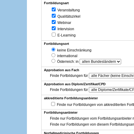
Fortbildungsart
Veranstaltung
Qualitätszirkel
Webinar
Intervision
E-Learning
Fortbildungsort
keine Einschränkung
international
Österreich
: in
Approbation aus Fach
Finde Fortbildungen für
Approbation aus Diplom/Zertifikat/CPD
Finde Fortbildungen für
akkreditierte Fortbildungsanbieter
Finde nur Fortbildungen von akkreditierten For
Fortbildungsanbieter
Finde nur Fortbildungen vom Fortbildungsanbieter m
Finde nur Fortbildungen von diesem Fortbildungsan
Notfallmedizinische Fortbildungen