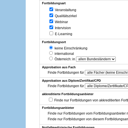
Fortbildungsart
Veranstaltung
Qualitätszirkel
Webinar
Intervision
E-Learning
Fortbildungsort
keine Einschränkung
international
Österreich
: in
Approbation aus Fach
Finde Fortbildungen für
Approbation aus Diplom/Zertifikat/CPD
Finde Fortbildungen für
akkreditierte Fortbildungsanbieter
Finde nur Fortbildungen von akkreditierten For
Fortbildungsanbieter
Finde nur Fortbildungen vom Fortbildungsanbieter m
Finde nur Fortbildungen von diesem Fortbildungsan
Notfallmedizinische Fortbildungen