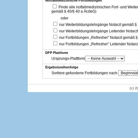
Notfallmedizinische Fortbildungen
Finde alle notfallmedizinischen Fort- und Weit
gemäß § 40/§ 40 a ÄrzteG)
oder
nur Weiterbildungslehrgänge Notarzt gemäß §
nur Weiterbildungslehrgänge Leitender Notarz
nur Fortbildungen „Refresher“ Notarzt gemäß §
nur Fortbildungen „Refresher“ Leitender Notar
DFP Plattform
Ursprungs-Plattform
Ergebnisreihenfolge
Sortiere gefundene Fortbildungen nach
(c) 2