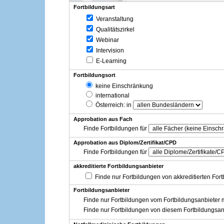
Fortbildungsart
Veranstaltung
Qualitätszirkel
Webinar
Intervision
E-Learning
Fortbildungsort
keine Einschränkung
international
Österreich
: in
Approbation aus Fach
Finde Fortbildungen für
Approbation aus Diplom/Zertifikat/CPD
Finde Fortbildungen für
akkreditierte Fortbildungsanbieter
Finde nur Fortbildungen von akkreditierten For
Fortbildungsanbieter
Finde nur Fortbildungen vom Fortbildungsanbieter m
Finde nur Fortbildungen von diesem Fortbildungsan