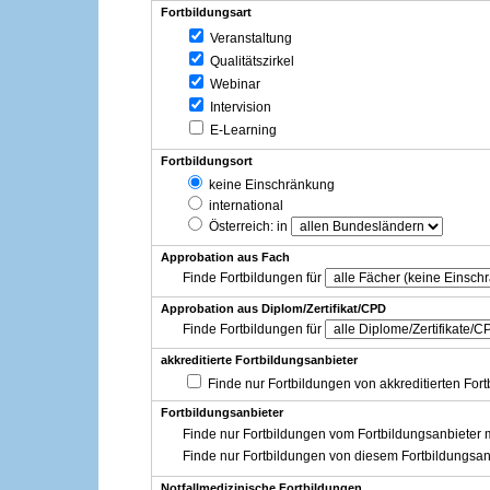
Fortbildungsart
Veranstaltung
Qualitätszirkel
Webinar
Intervision
E-Learning
Fortbildungsort
keine Einschränkung
international
Österreich
: in
Approbation aus Fach
Finde Fortbildungen für
Approbation aus Diplom/Zertifikat/CPD
Finde Fortbildungen für
akkreditierte Fortbildungsanbieter
Finde nur Fortbildungen von akkreditierten For
Fortbildungsanbieter
Finde nur Fortbildungen vom Fortbildungsanbieter m
Finde nur Fortbildungen von diesem Fortbildungsan
Notfallmedizinische Fortbildungen