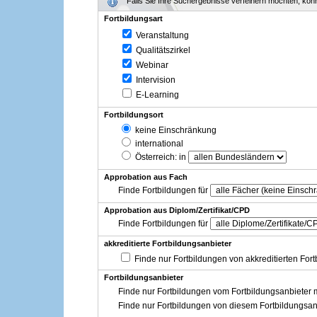
Falls Sie Ihre Suchergebnisse verfeinern möchten, könne
Fortbildungsart
Veranstaltung
Qualitätszirkel
Webinar
Intervision
E-Learning
Fortbildungsort
keine Einschränkung
international
Österreich
: in
Approbation aus Fach
Finde Fortbildungen für
Approbation aus Diplom/Zertifikat/CPD
Finde Fortbildungen für
akkreditierte Fortbildungsanbieter
Finde nur Fortbildungen von akkreditierten For
Fortbildungsanbieter
Finde nur Fortbildungen vom Fortbildungsanbieter m
Finde nur Fortbildungen von diesem Fortbildungsan