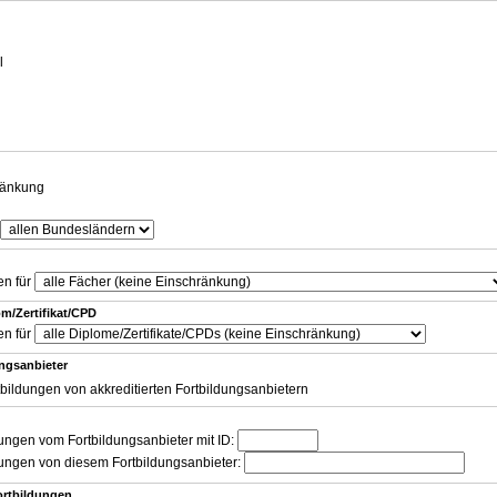
g
l
ränkung
en für
m/Zertifikat/CPD
en für
ungsanbieter
tbildungen von akkreditierten Fortbildungsanbietern
dungen vom Fortbildungsanbieter mit ID:
dungen von diesem Fortbildungsanbieter:
ortbildungen