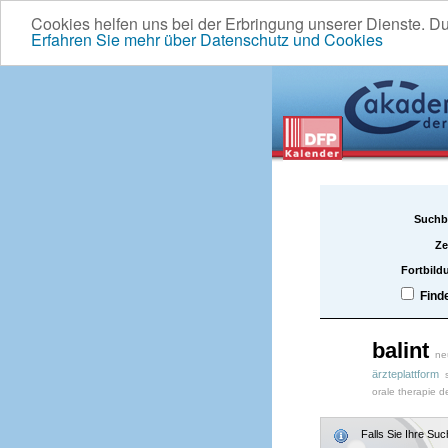
Cookies helfen uns bei der Erbringung unserer Dienste. D
Erfahren Sie mehr über Datenschutz und Cookies
Suchb
Ze
Fortbild
Find
balint
ne
ärzteplattform
orale therapie d
Falls Sie Ihre Su