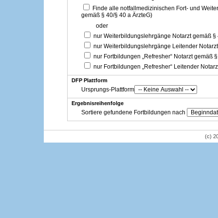
Finde alle notfallmedizinischen Fort- und Weit
gemäß § 40/§ 40 a ÄrzteG)
oder
nur Weiterbildungslehrgänge Notarzt gemäß §
nur Weiterbildungslehrgänge Leitender Notarz
nur Fortbildungen „Refresher“ Notarzt gemäß §
nur Fortbildungen „Refresher“ Leitender Notar
DFP Plattform
Ursprungs-Plattform
Ergebnisreihenfolge
Sortiere gefundene Fortbildungen nach
(c) 2