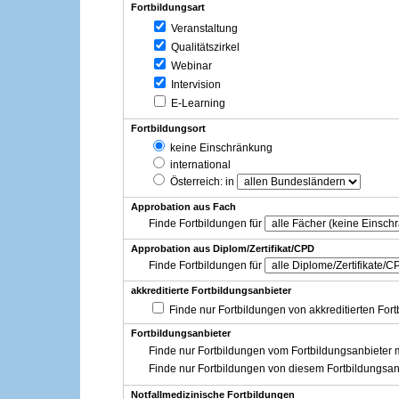
Fortbildungsart
Veranstaltung
Qualitätszirkel
Webinar
Intervision
E-Learning
Fortbildungsort
keine Einschränkung
international
Österreich
: in
Approbation aus Fach
Finde Fortbildungen für
Approbation aus Diplom/Zertifikat/CPD
Finde Fortbildungen für
akkreditierte Fortbildungsanbieter
Finde nur Fortbildungen von akkreditierten For
Fortbildungsanbieter
Finde nur Fortbildungen vom Fortbildungsanbieter m
Finde nur Fortbildungen von diesem Fortbildungsan
Notfallmedizinische Fortbildungen