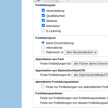
Fortbildungsart
Veranstaltung
Qualitätszirkel
Webinar
Intervision
E-Learning
Fortbildungsort
keine Einschränkung
international
Österreich
: in
Approbation aus Fach
Finde Fortbildungen für
Approbation aus Diplom/Zertifikat/CPD
Finde Fortbildungen für
akkreditierte Fortbildungsanbieter
Finde nur Fortbildungen von akkreditierten For
Fortbildungsanbieter
Finde nur Fortbildungen vom Fortbildungsanbieter m
Finde nur Fortbildungen von diesem Fortbildungsan