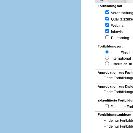
Fortbildungsart
Veranstaltun
Qualitätszirke
Webinar
Intervision
E-Learning
Fortbildungsort
keine Einsch
international
Österreich
: in
Approbation aus Fach
Finde Fortbildung
Approbation aus Diplo
Finde Fortbildung
akkreditierte Fortbild
Finde nur For
Fortbildungsanbieter
Finde nur Fortbil
Finde nur Fortbil