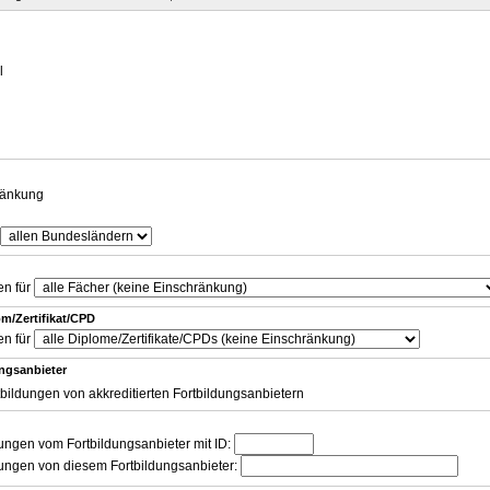
g
l
ränkung
en für
m/Zertifikat/CPD
en für
ungsanbieter
tbildungen von akkreditierten Fortbildungsanbietern
dungen vom Fortbildungsanbieter mit ID:
dungen von diesem Fortbildungsanbieter: