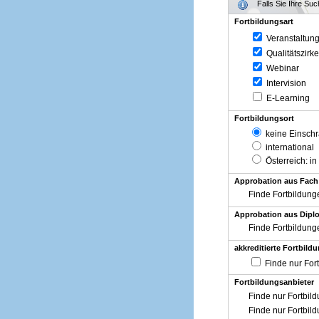
Falls Sie Ihre Su
Fortbildungsart
Veranstaltun
Qualitätszirke
Webinar
Intervision
E-Learning
Fortbildungsort
keine Einsch
international
Österreich
: in
Approbation aus Fach
Finde Fortbildung
Approbation aus Diplo
Finde Fortbildung
akkreditierte Fortbild
Finde nur For
Fortbildungsanbieter
Finde nur Fortbil
Finde nur Fortbil