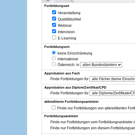
Fortbildungsart
Veranstaltung
Qualitätszirkel
Webinar
Intervision
E-Learning
Fortbildungsort
keine Einschränkung
international
Österreich
: in
Approbation aus Fach
Finde Fortbildungen für
Approbation aus Diplom/Zertifikat/CPD
Finde Fortbildungen für
akkreditierte Fortbildungsanbieter
Finde nur Fortbildungen von akkreditierten For
Fortbildungsanbieter
Finde nur Fortbildungen vom Fortbildungsanbieter m
Finde nur Fortbildungen von diesem Fortbildungsan