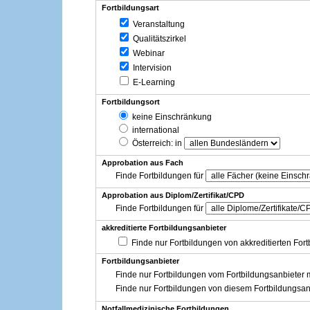
Fortbildungsart
Veranstaltung
Qualitätszirkel
Webinar
Intervision
E-Learning
Fortbildungsort
keine Einschränkung
international
Österreich
: in
Approbation aus Fach
Finde Fortbildungen für
Approbation aus Diplom/Zertifikat/CPD
Finde Fortbildungen für
akkreditierte Fortbildungsanbieter
Finde nur Fortbildungen von akkreditierten For
Fortbildungsanbieter
Finde nur Fortbildungen vom Fortbildungsanbieter m
Finde nur Fortbildungen von diesem Fortbildungsan
Notfallmedizinische Fortbildungen