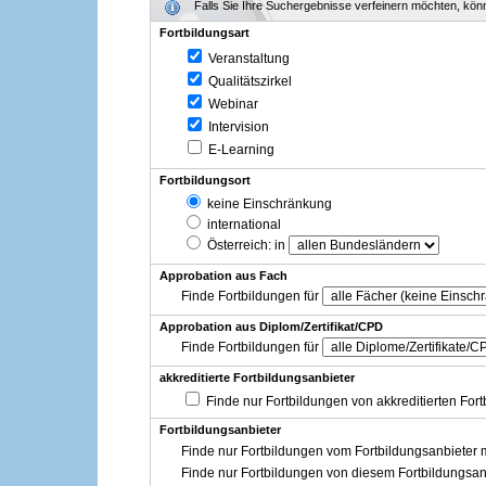
Falls Sie Ihre Suchergebnisse verfeinern möchten, könne
Fortbildungsart
Veranstaltung
Qualitätszirkel
Webinar
Intervision
E-Learning
Fortbildungsort
keine Einschränkung
international
Österreich
: in
Approbation aus Fach
Finde Fortbildungen für
Approbation aus Diplom/Zertifikat/CPD
Finde Fortbildungen für
akkreditierte Fortbildungsanbieter
Finde nur Fortbildungen von akkreditierten For
Fortbildungsanbieter
Finde nur Fortbildungen vom Fortbildungsanbieter m
Finde nur Fortbildungen von diesem Fortbildungsan