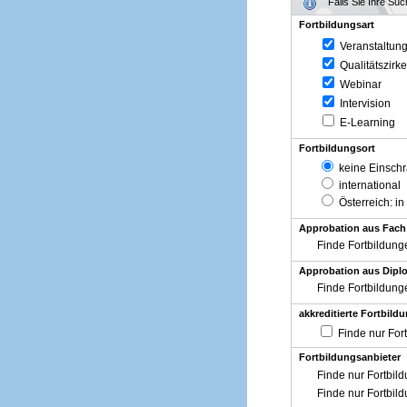
Falls Sie Ihre Su
Fortbildungsart
Veranstaltun
Qualitätszirke
Webinar
Intervision
E-Learning
Fortbildungsort
keine Einsch
international
Österreich
: in
Approbation aus Fach
Finde Fortbildung
Approbation aus Diplo
Finde Fortbildung
akkreditierte Fortbild
Finde nur For
Fortbildungsanbieter
Finde nur Fortbil
Finde nur Fortbil