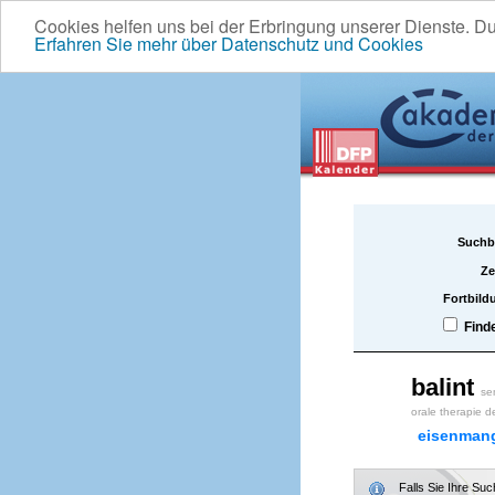
Cookies helfen uns bei der Erbringung unserer Dienste. D
Erfahren Sie mehr über Datenschutz und Cookies
Suchb
Ze
Fortbild
Find
balint
sem
orale therapie d
eisenman
Falls Sie Ihre Su