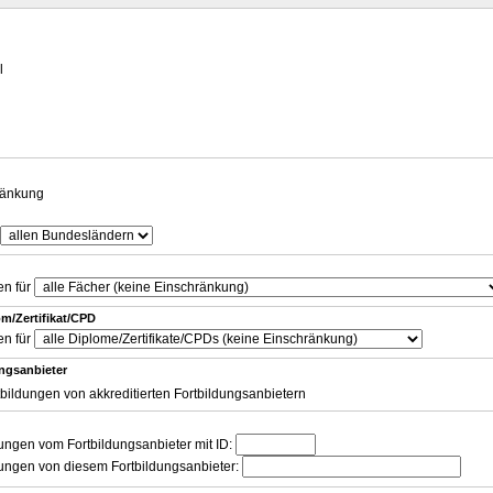
g
l
ränkung
en für
m/Zertifikat/CPD
en für
ungsanbieter
tbildungen von akkreditierten Fortbildungsanbietern
dungen vom Fortbildungsanbieter mit ID:
dungen von diesem Fortbildungsanbieter: