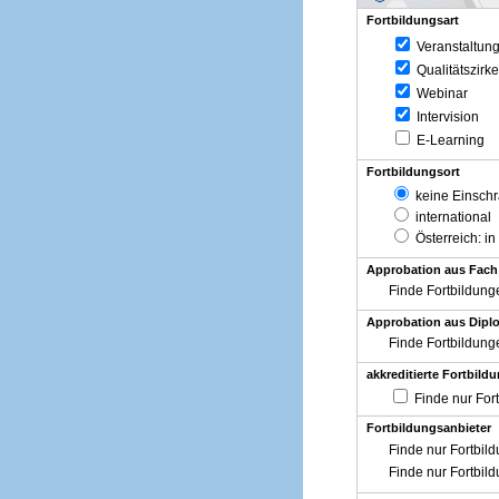
Fortbildungsart
Veranstaltun
Qualitätszirke
Webinar
Intervision
E-Learning
Fortbildungsort
keine Einsch
international
Österreich
: in
Approbation aus Fach
Finde Fortbildung
Approbation aus Diplo
Finde Fortbildung
akkreditierte Fortbild
Finde nur For
Fortbildungsanbieter
Finde nur Fortbil
Finde nur Fortbil