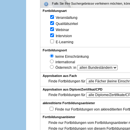
Falls Sie Ihre Suchergebnisse verfeinern möchten, könne
Fortbildungsart
Veranstaltung
Qualitätszirkel
Webinar
Intervision
E-Learning
Fortbildungsort
keine Einschränkung
international
Österreich
: in
Approbation aus Fach
Finde Fortbildungen für
Approbation aus Diplom/Zertifikat/CPD
Finde Fortbildungen für
akkreditierte Fortbildungsanbieter
Finde nur Fortbildungen von akkreditierten For
Fortbildungsanbieter
Finde nur Fortbildungen vom Fortbildungsanbieter m
Finde nur Fortbildungen von diesem Fortbildungsan