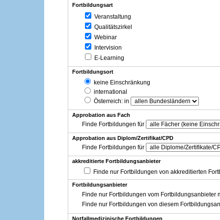
Fortbildungsart
Veranstaltung
Qualitätszirkel
Webinar
Intervision
E-Learning
Fortbildungsort
keine Einschränkung
international
Österreich
: in
Approbation aus Fach
Finde Fortbildungen für
Approbation aus Diplom/Zertifikat/CPD
Finde Fortbildungen für
akkreditierte Fortbildungsanbieter
Finde nur Fortbildungen von akkreditierten For
Fortbildungsanbieter
Finde nur Fortbildungen vom Fortbildungsanbieter m
Finde nur Fortbildungen von diesem Fortbildungsan
Notfallmedizinische Fortbildungen