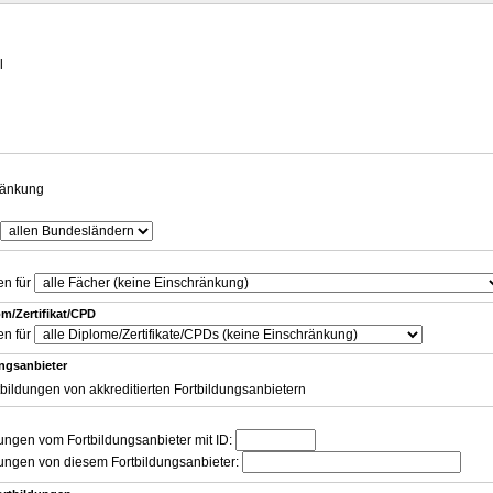
g
l
ränkung
en für
m/Zertifikat/CPD
en für
ungsanbieter
tbildungen von akkreditierten Fortbildungsanbietern
dungen vom Fortbildungsanbieter mit ID:
dungen von diesem Fortbildungsanbieter: