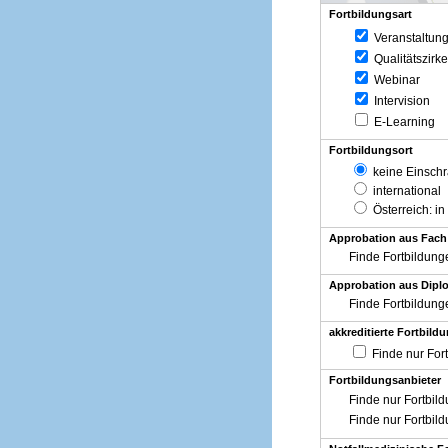
Fortbildungsart
Veranstaltun
Qualitätszirke
Webinar
Intervision
E-Learning
Fortbildungsort
keine Einsch
international
Österreich
: in
Approbation aus Fach
Finde Fortbildung
Approbation aus Diplo
Finde Fortbildung
akkreditierte Fortbild
Finde nur For
Fortbildungsanbieter
Finde nur Fortbil
Finde nur Fortbil