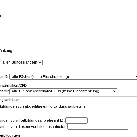
g
l
ränkung
en für
m/Zertifikat/CPD
en für
ungsanbieter
tbildungen von akkreditierten Fortbildungsanbietern
dungen vom Fortbildungsanbieter mit ID:
dungen von diesem Fortbildungsanbieter:
ortbildungen