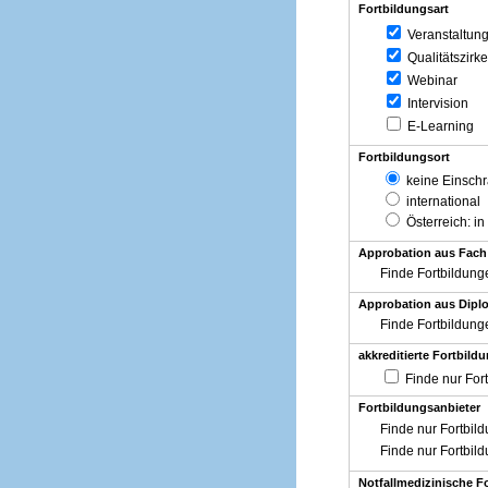
Fortbildungsart
Veranstaltun
Qualitätszirke
Webinar
Intervision
E-Learning
Fortbildungsort
keine Einsch
international
Österreich
: in
Approbation aus Fach
Finde Fortbildung
Approbation aus Diplo
Finde Fortbildung
akkreditierte Fortbild
Finde nur For
Fortbildungsanbieter
Finde nur Fortbil
Finde nur Fortbil
Notfallmedizinische F